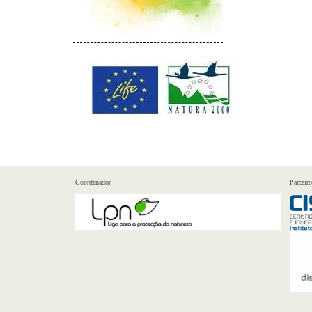
Coordenador
Parceiro