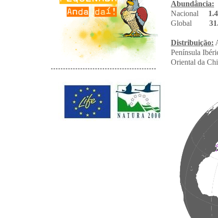
Abundância:
Nacional
1.
Global
31
Distribuição:
A
Península Ibéri
Oriental da Chi