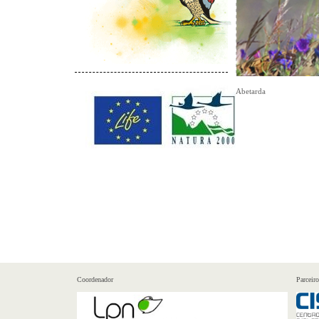
Abetarda
Coordenador
Parceiro