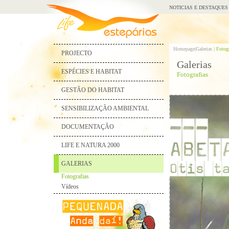
NOTICIAS E DESTAQUES
Homepage|
Galerias |
Fotogr
PROJECTO
Galerias
ESPÉCIES E HABITAT
Fotografias
GESTÃO DO HABITAT
SENSIBILIZAÇÃO AMBIENTAL
DOCUMENTAÇÃO
LIFE E NATURA 2000
GALERIAS
Fotografias
Vídeos