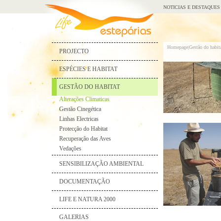
NOTICIAS E DESTAQUES
Homepage|
Gestão do habita
PROJECTO
ESPÉCIES E HABITAT
GESTÃO DO HABITAT
Alterações Climaticas
Gestão Cinegética
Linhas Electricas
Protecção do Habitat
Recuperação das Aves
Vedações
SENSIBILIZAÇÃO AMBIENTAL
DOCUMENTAÇÃO
LIFE E NATURA 2000
GALERIAS