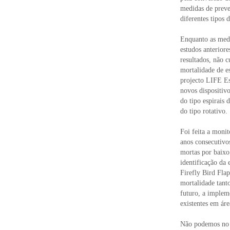
medidas de preve
diferentes tipos 
Enquanto as medi
estudos anteriore
resultados, não 
mortalidade de es
projecto LIFE Est
novos dispositiv
do tipo espirais 
do tipo rotativo.
Foi feita a monit
anos consecutivo
mortas por baixo
identificação da 
Firefly Bird Flap
mortalidade tant
futuro, a implem
existentes em áre
Não podemos no e