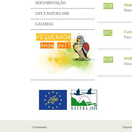
DOCUMENTAÇÃO
PDF
Onde
Mapa 
LIFE E NATURA 2000
GALERIAS
JPG
Cart
Faça 
PDF
WOR
Clini
Coordenador
Parceiro